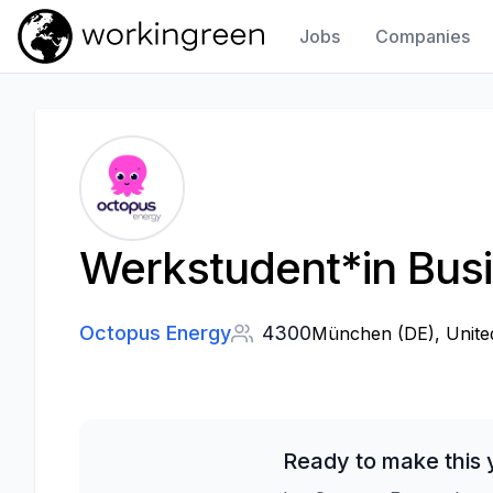
Jobs
Companies
Work In Green
Werkstudent*in Busi
Octopus Energy
4300
München (DE), Unite
Ready to make this 