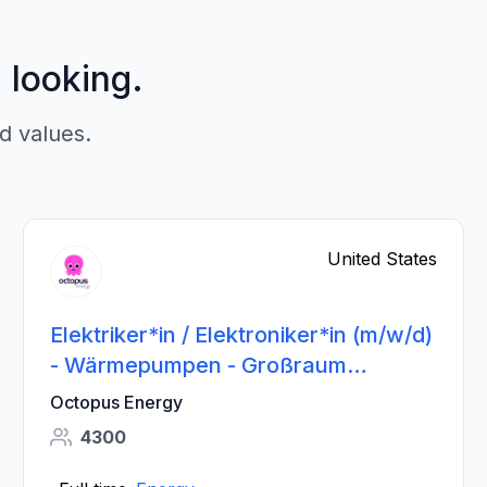
p looking.
d values.
United States
Elektriker*in / Elektroniker*in (m/w/d)
- Wärmepumpen - Großraum
Heidelberg
Octopus Energy
4300