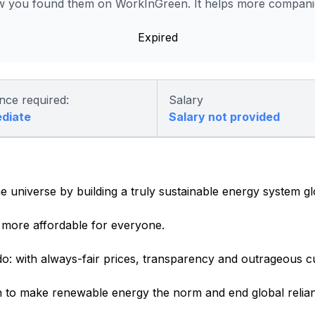
 you found them on WorkInGreen. It helps more companies
Expired
nce required:
Salary
ediate
Salary not provided
e universe by building a truly sustainable energy system gl
more affordable for everyone.
o: with always-fair prices, transparency and outrageous c
 to make renewable energy the norm and end global relianc