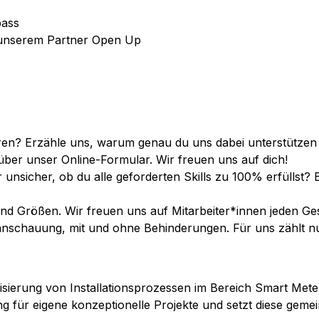
pass
 unserem Partner Open Up
eren? Erzähle uns, warum genau du uns dabei unterstützen s
 über unser Online-Formular. Wir freuen uns auf dich!
r unsicher, ob du alle geforderten Skills zu 100% erfüllst? B
und Größen. Wir freuen uns auf Mitarbeiter*innen jeden Ges
eltanschauung, mit und ohne Behinderungen. Für uns zählt nu
lisierung von Installationsprozessen im Bereich Smart Met
 für eigene konzeptionelle Projekte und setzt diese geme