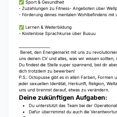
✅ Sport & Gesundheit
- Zuzahlungen zu Fitness- Angeboten über Well
- Förderung deines mentalen Wohlbefindens mit
✅ Lernen & Weiterbildung
- Kostenlose Sprachkurse über Busuu
_________________
Bereit, den Energiemarkt mit uns zu revolutioni
uns deinen CV und alles, was wir wissen sollten,
Du findest die Stelle super spannend, bist dir abe
dich trotzdem zu bewerben!
P.S.: Octopusse gibt es in allen Farben, Formen 
jeder sexuellen Identität, Herkunft, Religion, W
uns und brennst darauf, etwas zu verändern.
Deine zukünftigen Aufgaben:
Du unterstützt das Team bei der Operationa
Dafür übernimmst du auch die Verantwortung