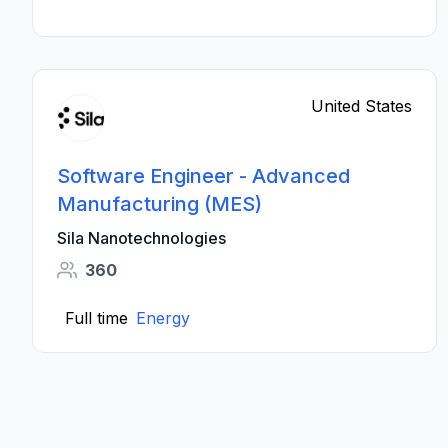
United States
Software Engineer - Advanced
Manufacturing (MES)
Sila Nanotechnologies
360
Full time
Energy