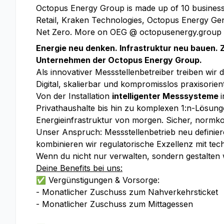
Octopus Energy Group is made up of 10 businesse
Retail, Kraken Technologies, Octopus Energy Gen
Net Zero. More on OEG @ octopusenergy.group
Energie neu denken. Infrastruktur neu bauen.
Unternehmen der Octopus Energy Group.
Als innovativer Messstellenbetreiber treiben wir 
Digital, skalierbar und kompromisslos praxisorient
Von der Installation
intelligenter Messsysteme
Privathaushalte bis hin zu komplexen 1:n-Lösu
Energieinfrastruktur von morgen. Sicher, normk
Unser Anspruch: Messstellenbetrieb neu definiere
kombinieren wir regulatorische Exzellenz mit t
Wenn du nicht nur verwalten, sondern gestalten 
Deine Benefits bei uns:
✅ Vergünstigungen & Vorsorge:
- Monatlicher Zuschuss zum Nahverkehrsticket
- Monatlicher Zuschuss zum Mittagessen