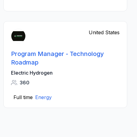
United States
Program Manager - Technology
Roadmap
Electric Hydrogen
360
Full time
Energy