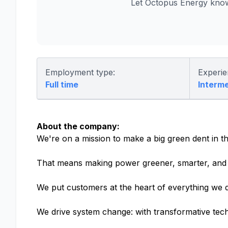
Let Octopus Energy know
Employment type:
Experie
Full time
Interm
About the company:
We're on a mission to make a big green dent in th
That means making power greener, smarter, and 
We put customers at the heart of everything we d
We drive system change: with transformative tech