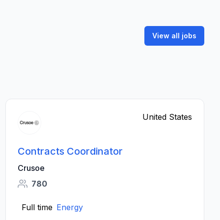
View all jobs
United States
Contracts Coordinator
Crusoe
780
Full time
Energy