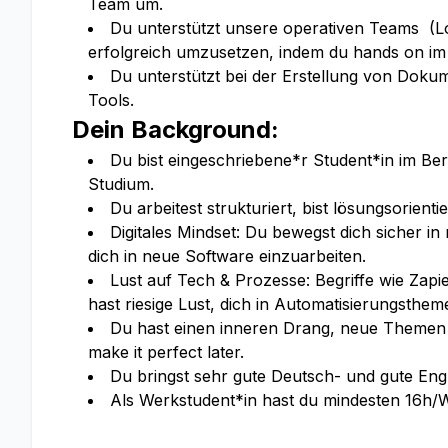
Team um.
Du unterstützt unsere operativen Teams (Log
erfolgreich umzusetzen, indem du hands on im
Du unterstützt bei der Erstellung von Dok
Tools.
Dein Background:
Du bist eingeschriebene*r Student*in im B
Studium.
Du arbeitest strukturiert, bist lösungsorien
Digitales Mindset: Du bewegst dich sicher i
dich in neue Software einzuarbeiten.
Lust auf Tech & Prozesse: Begriffe wie Zapi
hast riesige Lust, dich in Automatisierungsthe
Du hast einen inneren Drang, neue Themen s
make it perfect later.
Du bringst sehr gute Deutsch- und gute Engl
Als Werkstudent*in hast du mindesten 16h/W