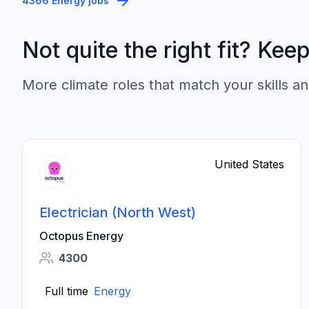
4366 Energy jobs
Not quite the right fit? Kee
More climate roles that match your skills an
United States
Electrician (North West)
Octopus Energy
4300
Full time
Energy