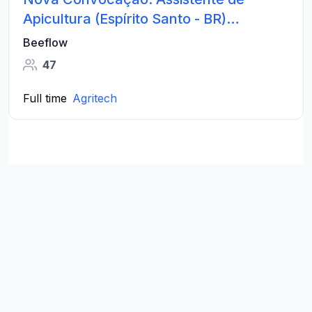
Apicultura (Espírito Santo - BR)
Temporada 2026
Beeflow
47
Full time
Agritech