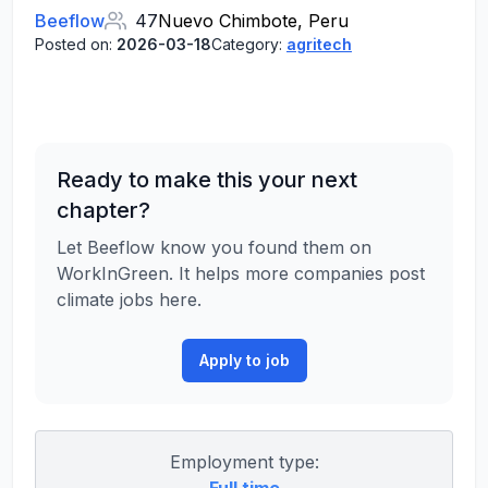
Beeflow
47
Nuevo Chimbote, Peru
Posted on:
2026-03-18
Category:
agritech
Ready to make this your next
chapter?
Let Beeflow know you found them on
WorkInGreen. It helps more companies post
climate jobs here.
Apply to job
Employment type: