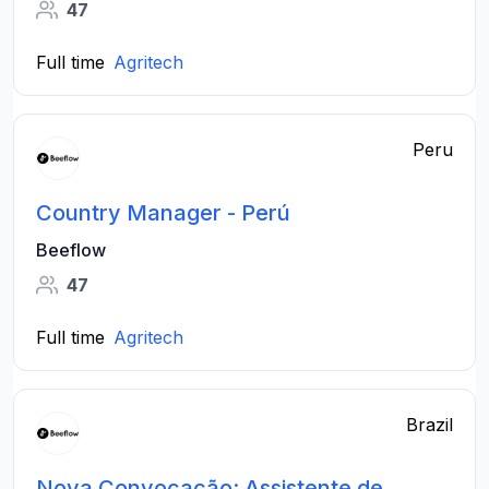
47
Full time
Agritech
Peru
Country Manager - Perú
Beeflow
47
Full time
Agritech
Brazil
Nova Convocação: Assistente de