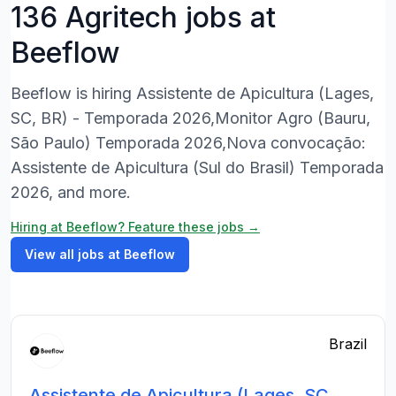
136 Agritech jobs at
Beeflow
Beeflow is hiring Assistente de Apicultura (Lages,
SC, BR) - Temporada 2026,Monitor Agro (Bauru,
São Paulo) Temporada 2026,Nova convocação:
Assistente de Apicultura (Sul do Brasil) Temporada
2026, and more.
Hiring at Beeflow? Feature these jobs →
View all jobs at Beeflow
Brazil
Assistente de Apicultura (Lages, SC,