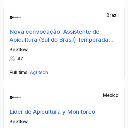
Brazil
Nova convocação: Assistente de
Apicultura (Sul do Brasil) Temporada
2026
Beeflow
47
Full time
Agritech
Mexico
Lider de Apicultura y Monitoreo
Beeflow