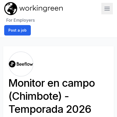
Work In Green
For Employers
Post a job
Monitor en campo
(Chimbote) -
Temporada 2026