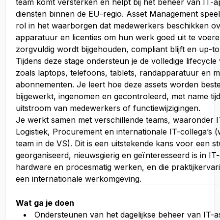
team komt versterken en helpt bij het beheer van IT-a
diensten binnen de EU-regio. Asset Management speelt
rol in het waarborgen dat medewerkers beschikken ove
apparatuur en licenties om hun werk goed uit te voeren,
zorgvuldig wordt bijgehouden, compliant blijft en up-to-
Tijdens deze stage ondersteun je de volledige lifecycle
zoals laptops, telefoons, tablets, randapparatuur en 
abonnementen. Je leert hoe deze assets worden beste
bijgewerkt, ingenomen en gecontroleerd, met name tijd
uitstroom van medewerkers of functiewijzigingen.
Je werkt samen met verschillende teams, waaronder 
Logistiek, Procurement en internationale IT-collega’s 
team in de VS). Dit is een uitstekende kans voor een st
georganiseerd, nieuwsgierig en geïnteresseerd is in IT-
hardware en procesmatig werken, en die praktijkervari
een internationale werkomgeving.
Wat ga je doen
Ondersteunen van het dagelijkse beheer van IT-a