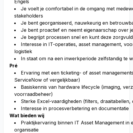
Engels
Je voelt je comfortabel in de omgang met medew
stakeholders
Je bent georganiseerd, nauwkeurig en betrouwb
Je bent proactief en neemt eigenaarschap over
Je begrijpt processen snel en kunt deze zorgvuld
Interesse in IT-operaties, asset management, vo
logistiek
In staat om na een inwerkperiode zelfstandig te 
Pré
Ervaring met een ticketing- of asset managements
ServiceNow of vergelijkbaar)
Basiskennis van hardware lifecycle (imaging, ver
voorraadbeheer)
Sterke Excel-vaardigheden (filters, draaitabellen
Interesse in procesverbetering en documentatie
Wat bieden wij
Praktijkervaring binnen IT Asset Management in
organisatie