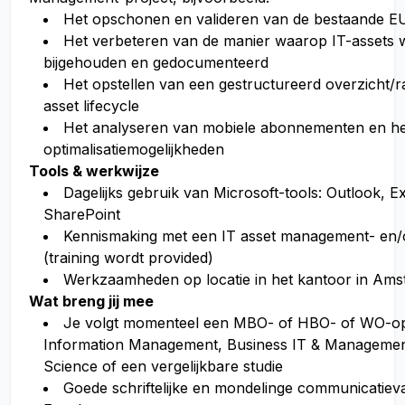
Het opschonen en valideren van de bestaande EU
Het verbeteren van de manier waarop IT-assets
bijgehouden en gedocumenteerd
Het opstellen van een gestructureerd overzicht/
asset lifecycle
Het analyseren van mobiele abonnementen en het
optimalisatiemogelijkheden
Tools & werkwijze
Dagelijks gebruik van Microsoft-tools: Outlook, E
SharePoint
Kennismaking met een IT asset management- en/o
(training wordt provided)
Werkzaamheden op locatie in het kantoor in Am
Wat breng jij mee
Je volgt momenteel een MBO- of HBO- of WO-ople
Information Management, Business IT & Manageme
Science of een vergelijkbare studie
Goede schriftelijke en mondelinge communicatiev