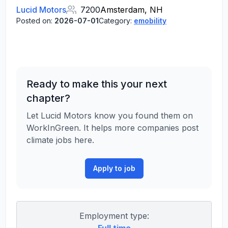
Lucid Motors
7200
Amsterdam, NH
Posted on:
2026-07-01
Category:
emobility
Ready to make this your next
chapter?
Let Lucid Motors know you found them on
WorkInGreen. It helps more companies post
climate jobs here.
Apply to job
Employment type: