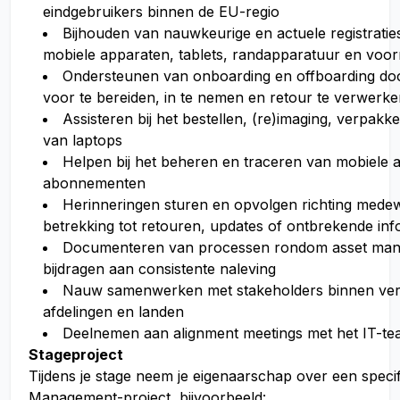
eindgebruikers binnen de EU-regio
Bijhouden van nauwkeurige en actuele registratie
mobiele apparaten, tablets, randapparatuur en voor
Ondersteunen van onboarding en offboarding do
voor te bereiden, in te nemen en retour te verwerk
Assisteren bij het bestellen, (re)imaging, verpak
van laptops
Helpen bij het beheren en traceren van mobiele 
abonnementen
Herinneringen sturen en opvolgen richting mede
betrekking tot retouren, updates of ontbrekende inf
Documenteren van processen rondom asset ma
bijdragen aan consistente naleving
Nauw samenwerken met stakeholders binnen ver
afdelingen en landen
Deelnemen aan alignment meetings met het IT-te
Stageproject
Tijdens je stage neem je eigenaarschap over een speci
Management-project, bijvoorbeeld: