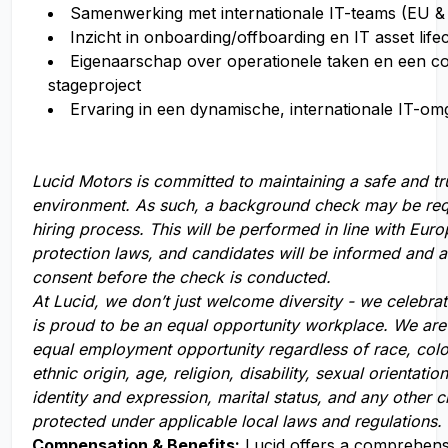
Samenwerking met internationale IT-teams (EU &
Inzicht in onboarding/offboarding en IT asset li
Eigenaarschap over operationele taken en een c
stageproject
Ervaring in een dynamische, internationale IT-om
Lucid Motors is committed to maintaining a safe and t
environment. As such, a background check may be req
hiring process. This will be performed in line with Eur
protection laws, and candidates will be informed and 
consent before the check is conducted.
At Lucid, we don’t just welcome diversity - we celebrat
is proud to be an equal opportunity workplace. We ar
equal employment opportunity regardless of race, color
ethnic origin, age, religion, disability, sexual orientati
identity and expression, marital status, and any other c
protected under applicable local laws and regulations.
Compensation
& Benefits:
Lucid offers a comprehens