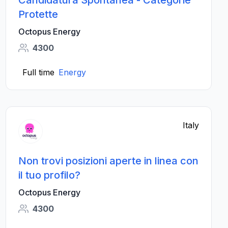
Candidatura Spontanea - Categorie
Protette
Octopus Energy
4300
Full time
Energy
Italy
Non trovi posizioni aperte in linea con
il tuo profilo?
Octopus Energy
4300