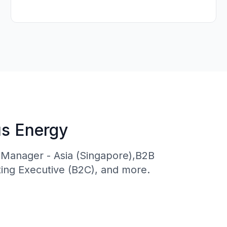
us Energy
 Manager - Asia (Singapore),B2B
ing Executive (B2C), and more.