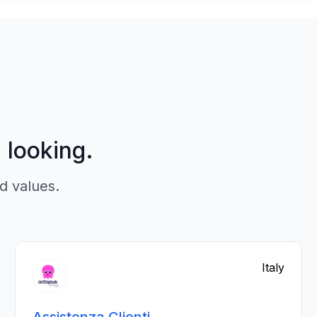
p looking.
d values.
Italy