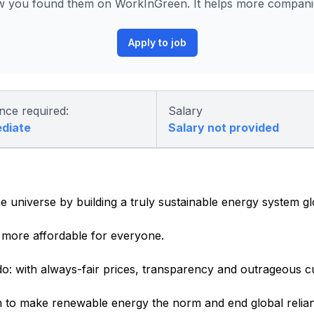
 you found them on WorkInGreen. It helps more companies
Apply to job
nce required:
Salary
ediate
Salary not provided
e universe by building a truly sustainable energy system gl
more affordable for everyone.
o: with always-fair prices, transparency and outrageous c
 to make renewable energy the norm and end global relianc