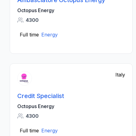
Ambasciatore Octopus Energy
Octopus Energy
4300
Full time
Energy
Italy
Credit Specialist
Octopus Energy
4300
Full time
Energy