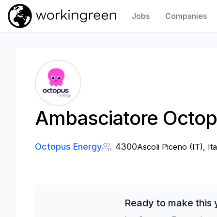
Jobs
Companies
Work In Green
Ambasciatore Octop
Octopus Energy
4300
Ascoli Piceno (IT), Ita
Ready to make this 