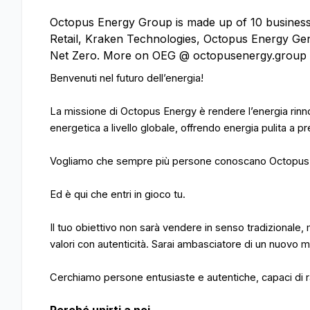
Octopus Energy Group is made up of 10 businesse
Retail, Kraken Technologies, Octopus Energy Gen
Net Zero. More on OEG @ octopusenergy.group
Benvenuti nel futuro dell’energia!
La missione di Octopus Energy è rendere l’energia rinnov
energetica a livello globale, offrendo energia pulita a pr
Vogliamo che sempre più persone conoscano Octopus e
Ed è qui che entri in gioco tu.
Il tuo obiettivo non sarà vendere in senso tradizionale,
valori con autenticità. Sarai ambasciatore di un nuovo m
Cerchiamo persone entusiaste e autentiche, capaci di ra