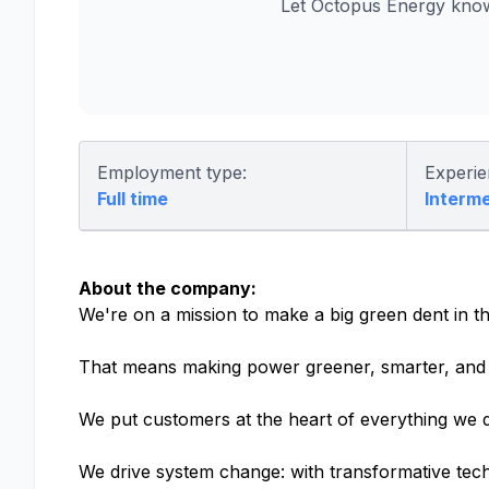
Let Octopus Energy know
Employment type:
Experie
Full time
Interm
About the company:
We're on a mission to make a big green dent in th
That means making power greener, smarter, and 
We put customers at the heart of everything we d
We drive system change: with transformative tech