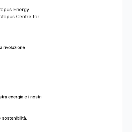
ctopus Energy
Octopus Centre for
a rivoluzione
tra energia e i nostri
sostenibilità.