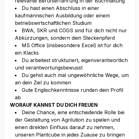
relevante Berufserfahrung in der Buchhaltung
Du hast einen Abschluss in einer
kaufmännischen Ausbildung oder einem
betriebswirtschaftlichen Studium
BWA, SKR und COGS sind für dich nicht nur
Abkürzungen, sondern dein Steckenpferd
MS Office (insbesondere Excel) ist für dich
ein Klacks
Du arbeitest strukturiert, eigenverantwortlich
und verantwortungsbewusst
Du gehst auch mal ungewöhnliche Wege, um
an dein Ziel zu kommen
Gute Englischkenntnisse runden dein Profil
ab
WORAUF KANNST DU DICH FREUEN
Deine Chance, eine entscheidende Rolle bei
der Gestaltung von Agrilution zu spielen und
einen direkten Einfluss darauf zu nehmen,
unseren Plantcube in jedes Zuause zu bringen